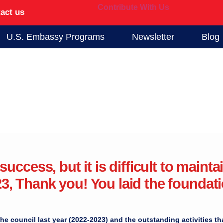
Contribute With Us
act us
U.S. Embassy Programs
Newsletter
Blog
success, but it is difficult to maintai
تمنياتي بالتوفيق للجميع. د. مي موافي رئيس مجلس الخريجين 2023-2024
23, Thank you! You laid the foundati
ق أول موقع اليكتروني للخريجين في مصر لتبادل الخبرات وتعظيم ا
محافظتي القاهرة والإ
he council last year (2022-2023) and the outstanding activities tha